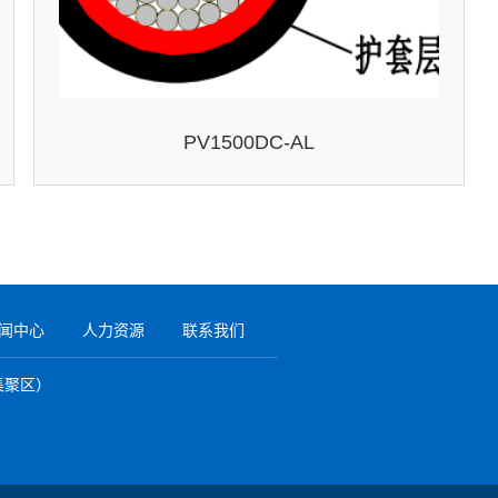
缆
缆
缆
PV1500DC-AL
闻中心
人力资源
联系我们
集聚区）