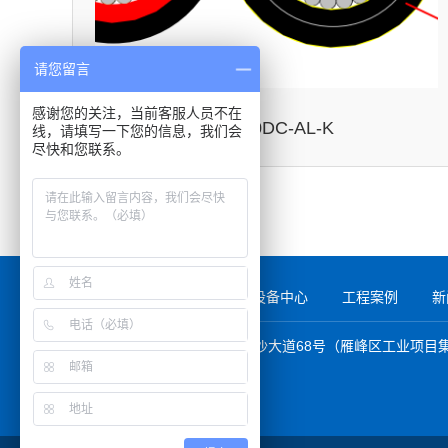
请您留言
感谢您的关注，当前客服人员不在
PV1500DC-AL-K
线，请填写一下您的信息，我们会
尽快和您联系。
关于金杯
产品中心
设备中心
工程案例
新
地址：湖南省衡阳市雁峰区白沙大道68号（雁峰区工业项目
全国服务热线：400-9002-533
打假专线：0734-8496666