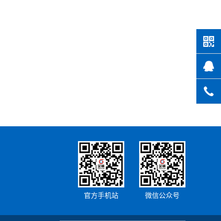
缆
官方手机站
微信公众号